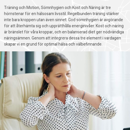
Träning och Motion, Sömnhygien och Kost och Näring är tre
hörnstenar för en hälsosam livsstil. Regelbunden träning stärker
inte bara kroppen utan även sinnet. God sömnhygien är avgörande
för att återhämta sig och upprätthålla energinivåer. Kost och näring
är bränslet för våra kroppar, och en balanserad diet ger nödvändiga
näringsämnen. Genom att integrera dessa tre element i vardagen
skapar vi en grund för optimal hälsa och välbefinnande.