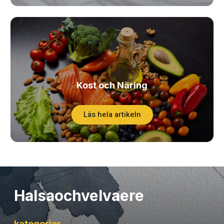
Kost och Näring
Läs hela artikeln
Halsaochvelvaere
kategorier