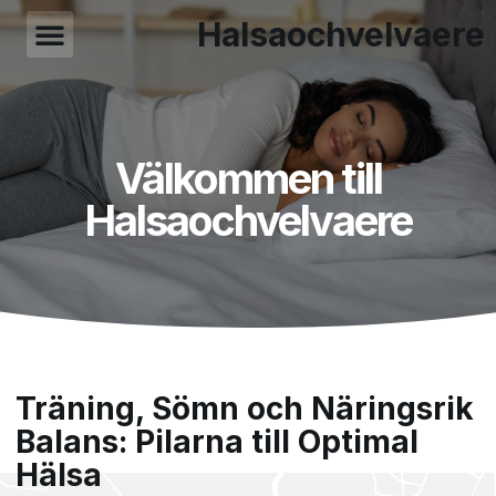
Halsaochvelvaere
Välkommen till
Halsaochvelvaere
Träning, Sömn och Näringsrik
Balans: Pilarna till Optimal
Hälsa